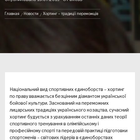
Главная
Новости
Хортинг – традиції переможців
Національний вид спортивних єдиноборств – хортинг
по праву вважається безцінним діамантом української
бойової культури. Заснований на переможних
лицарських традиціях українського козацтва, сучасний
хортинг будується з урахуванням останніх даних теорії
спортивного тренування в олімпійському і
професійному спорті та передовій практиці підготовки
спортсменів – світових лідерів в єдиноборствах