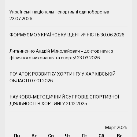
Українські національні спортивні єдиноборства
22.07.2026
ФОРМУЄМО УКРАЇНСЬКУ ІДЕНТИЧНІСТЬ
30.06.2026
Литвиненко Андрій Миколайович – доктор наук з
фізичного виховання та спорту!
23.03.2026
ПОЧАТОК РОЗВИТКУ ХОРТИНГУ У ХАРКІВСЬКІЙ
ОБЛАСТІ
07.01.2026
НАУКОВО-МЕТОДИЧНИЙ СУПРОВІД СПОРТИВНОЇ
ДІЯЛЬНОСТІ В ХОРТИНГУ
21.12.2025
Март 2025
Пн
Вт
Ср
Чт
Пт
Сб
Вс