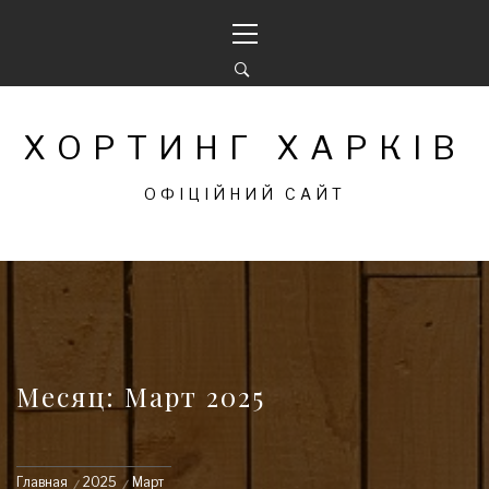
Перейти
Основное
к
меню
содержимому
ХОРТИНГ ХАРКІВ
ОФІЦІЙНИЙ САЙТ
Месяц: Март 2025
Главная
2025
Март